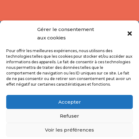
Gérer le consentement
aux cookies
Pour offrir les meilleures expériences, nous utilisons des
technologies telles que les cookies pour stocker et/ou accéder aux
informations des appareils. Le fait de consentir à ces technologies
nous permettra de traiter des données telles que le
comportement de navigation ou les ID uniques sur ce site. Le fait
de ne pas consentir ou de retirer son consentement peut avoir un
effet négatif sur certaines caractéristiques et fonctions.
Accepter
Refuser
Voir les préférences
Copyright 2026 - Ville de Richmond -
Propulsez votre
hébergement Wordpress avec
DATA
enligne