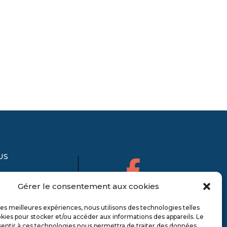
US
Gérer le consentement aux cookies
 les meilleures expériences, nous utilisons des technologies telles
kies pour stocker et/ou accéder aux informations des appareils. Le
sentir à ces technologies nous permettra de traiter des données