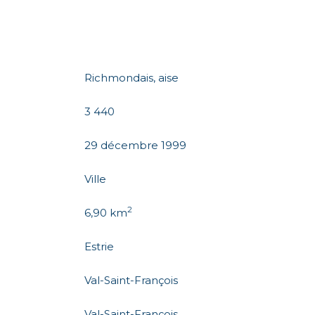
Richmondais, aise
3 440
29 décembre 1999
Ville
2
6,90 km
Estrie
Val-Saint-François
Val-Saint-François