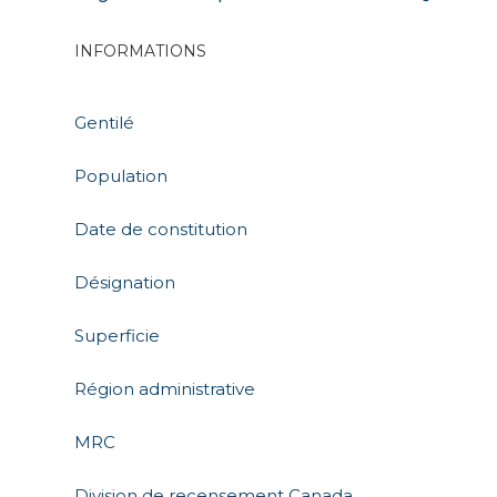
INFORMATIONS
Gentilé
Population
Date de constitution
Désignation
Superficie
Région administrative
MRC
Division de recensement Canada