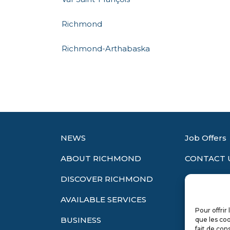
Richmond
Richmond-Arthabaska
NEWS
Job Offers
ABOUT RICHMOND
CONTACT 
DISCOVER RICHMOND
EXTRANET
AVAILABLE SERVICES
LANGUAGE
Pour offrir
Français
BUSINESS
que les coo
fait de con