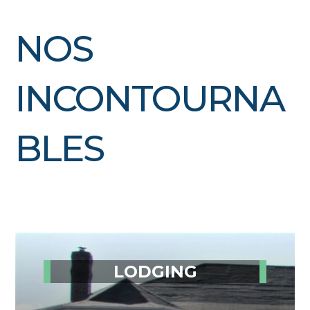
NOS
INCONTOURNA
BLES
LODGING