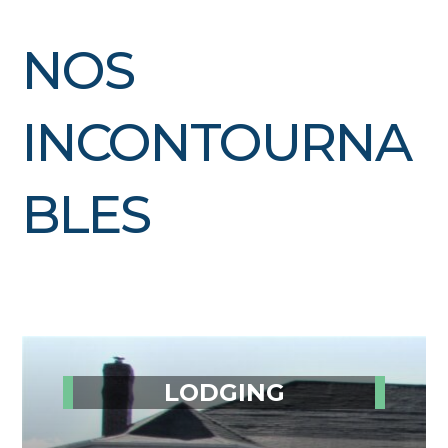
NOS
INCONTOURNA
BLES
LODGING