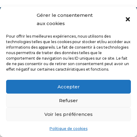
Gérer le consentement
aux cookies
Pour offrir les meilleures expériences, nous utilisons des
technologies telles que les cookies pour stocker et/ou accéder aux
informations des appareils. Le fait de consentir à ces technologies
nous permettra de traiter des données telles que le
comportement de navigation ou les ID uniques sur ce site. Le fait
de ne pas consentir ou de retirer son consentement peut avoir un
effet négatif sur certaines caractéristiques et fonctions.
Accepter
Refuser
Voir les préférences
Copyright 2026 - Ville de Richmond -
Propulsez votre
hébergement Wordpress avec
DATA
enligne
Politique de cookies