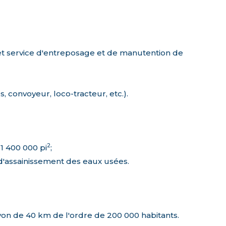
t service d'entreposage et de manutention de
 convoyeur, loco-tracteur, etc.).
2
 1 400 000 pi
;
 d'assainissement des eaux usées.
yon de 40 km de l'ordre de 200 000 habitants.