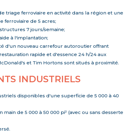
e triage ferroviaire en activité dans la région et une
 ferroviaire de 5 acres;
astructures 7 jours/semaine;
de à l'implantation;
ité d'un nouveau carrefour autoroutier offrant
restauration rapide et d'essence 24 h/24 aux
cDonald's et Tim Hortons sont situés à proximité.
NTS INDUSTRIELS
ustriels disponibles d'une superficie de 5 000 à 40
 en main de 5 000 à 50 000 pi² (avec ou sans desserte
ersé.