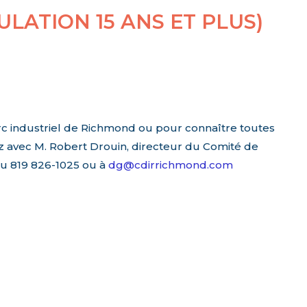
LATION 15 ANS ET PLUS)
rc industriel de Richmond ou pour connaître toutes
ez avec M. Robert Drouin, directeur du Comité de
u 819 826-1025 ou à
dg@cdirrichmond.com