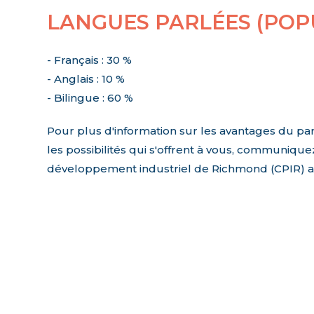
LANGUES PARLÉES (POPU
- Français : 30 %
- Anglais : 10 %
- Bilingue : 60 %
Pour plus d'information sur les avantages du pa
les possibilités qui s'offrent à vous, communiqu
développement industriel de Richmond (CPIR) a