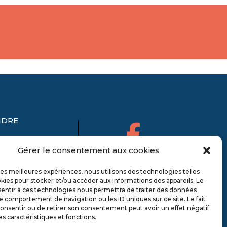
NDRE
Gérer le consentement aux cookies
 les meilleures expériences, nous utilisons des technologies telles
kies pour stocker et/ou accéder aux informations des appareils. Le
sentir à ces technologies nous permettra de traiter des données
le comportement de navigation ou les ID uniques sur ce site. Le fait
onsentir ou de retirer son consentement peut avoir un effet négatif
es caractéristiques et fonctions.