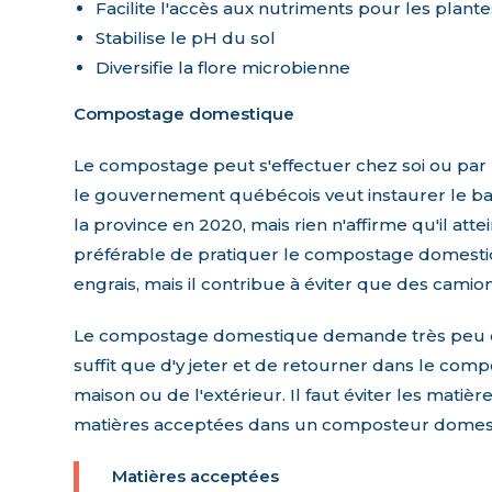
Facilite l'accès aux nutriments pour les plante
Stabilise le pH du sol
Diversifie la flore microbienne
Compostage domestique
Le compostage peut s'effectuer chez soi ou par u
le gouvernement québécois veut instaurer le bac
la province en 2020, mais rien n'affirme qu'il atteind
préférable de pratiquer le compostage domesti
engrais, mais il contribue à éviter que des cami
Le compostage domestique demande très peu de 
suffit que d'y jeter et de retourner dans le com
maison ou de l'extérieur. Il faut éviter les mati
matières acceptées dans un composteur domes
Matières acceptées