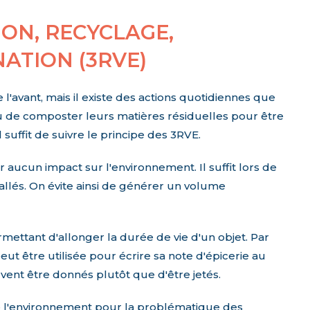
ION, RECYCLAGE,
NATION (3RVE)
'avant, mais il existe des actions quotidiennes que
u de composter leurs matières résiduelles pour être
suffit de suivre le principe des 3RVE.
ir aucun impact sur l'environnement. Il suffit lors de
allés. On évite ainsi de générer un volume
mettant d'allonger la durée de vie d'un objet. Par
ut être utilisée pour écrire sa note d'épicerie au
vent être donnés plutôt que d'être jetés.
e l'environnement pour la problématique des