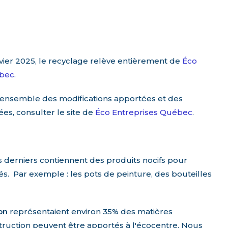
nvier 2025, le recyclage relève entièrement de
Éco
ébec
.
l'ensemble des modifications apportées et des
es, consulter le site de
Éco Entreprises Québec
.
s derniers contiennent des produits nocifs pour
és. Par exemple : les pots de peinture, des bouteilles
on
représentaient environ 35% des matières
struction peuvent être apportés à l'écocentre. Nous