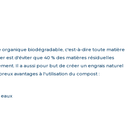
e organique biodégradable, c'est-à-dire toute matière
r est d'éviter que 40 % des matières résiduelles
ment. Il a aussi pour but de créer un engrais naturel
reux avantages à l'utilisation du compost :
s eaux