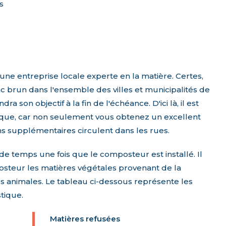
s
ne entreprise locale experte en la matière. Certes,
 brun dans l'ensemble des villes et municipalités de
ra son objectif à la fin de l'échéance. D'ici là, il est
que, car non seulement vous obtenez un excellent
ons supplémentaires circulent dans les rues.
temps une fois que le composteur est installé. Il
posteur les matières végétales provenant de la
ères animales. Le tableau ci-dessous représente les
tique.
Matières refusées