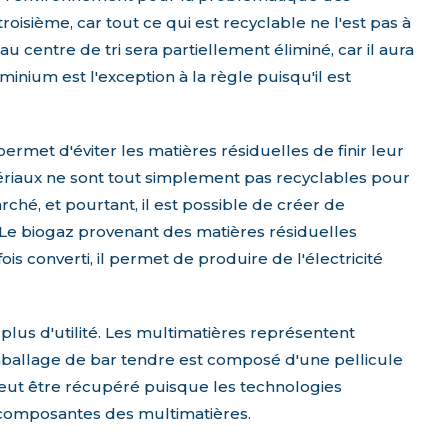
oisième, car tout ce qui est recyclable ne l'est pas à
u centre de tri sera partiellement éliminé, car il aura
inium est l'exception à la règle puisqu'il est
permet d'éviter les matières résiduelles de finir leur
atériaux ne sont tout simplement pas recyclables pour
hé, et pourtant, il est possible de créer de
. Le biogaz provenant des matières résiduelles
s converti, il permet de produire de l'électricité
t plus d'utilité. Les multimatières représentent
mballage de bar tendre est composé d'une pellicule
eut être récupéré puisque les technologies
s composantes des multimatières.