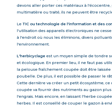
devons aller porter ces matériaux à l'écocentre,
multimatière ou traité, ils ne peuvent être recycl
Le
TIC ou technologie de l'information et des 
l'utilisation des appareils électroniques ne ces
à l'endroit où nous les éliminons, divers polluant
l'environnement.
L'herbicyclage
est un moyen simple de tondre s
et écologique. En premier lieu, il ne faut pas uti
la pelouse fraîchement coupée doit être laissée s
poubelle. De plus, il est possible de passer le r
Cette dernière va créer un petit écosystème, ce q
coupée va fournir des nutriments au gazon plus j
l'engrais. Mais encore, en laissant l'herbe coupé
herbes. Il est conseillé de couper le gazon à en