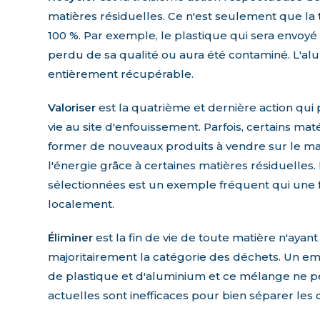
matières résiduelles. Ce n'est seulement que la tr
100 %. Par exemple, le plastique qui sera envoyé a
perdu de sa qualité ou aura été contaminé. L'alum
entièrement récupérable.
Valoriser
est la quatrième et dernière action qui 
vie au site d'enfouissement. Parfois, certains m
former de nouveaux produits à vendre sur le marc
l'énergie grâce à certaines matières résiduelles
sélectionnées est un exemple fréquent qui une foi
localement.
Éliminer
est la fin de vie de toute matière n'ayan
majoritairement la catégorie des déchets. Un e
de plastique et d'aluminium et ce mélange ne p
actuelles sont inefficaces pour bien séparer le