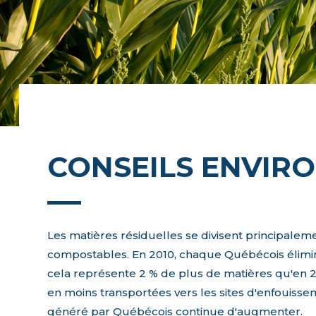
CONSEILS ENVI
Les matières résiduelles se divisent principaleme
compostables. En 2010, chaque Québécois élimin
cela représente 2 % de plus de matières qu'en 2
en moins transportées vers les sites d'enfouiss
généré par Québécois continue d'augmenter.