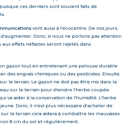
 puisque ces derniers sont souvent faits de
és.
communications
vont aussi à l'écocentre. De nos jours,
se d'augmenter. Donc, si nous ne portons pas attention
s aux effets néfastes seront rejetés dans
on gazon tout en entretenant une pelouse durable
liser des engrais chimiques ou des pesticides. Ensuite,
ur le terrain. Le gazon ne doit pas être mis dans la
âteau sur le terrain pour étendre l'herbe coupée.
ui va aider à la conservation de l'humidité. L'herbe
eune. Donc, il n'est plus nécessaire d'acheter de
e sur le terrain cela aidera à combattre les mauvaises
viron 8 cm du sol et régulièrement.