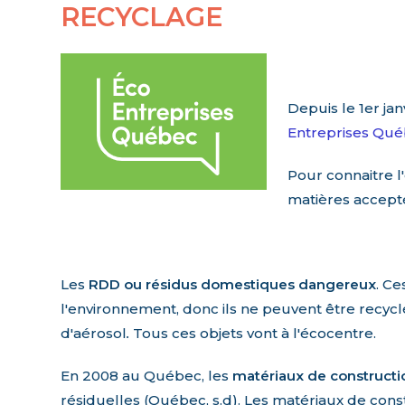
RECYCLAGE
Depuis le 1er ja
Entreprises Qu
Pour connaitre 
matières accepté
Les
RDD ou résidus domestiques dangereux
. Ce
l'environnement, donc ils ne peuvent être recycl
d'aérosol
.
Tous ces objets vont à l'écocentre.
En 2008 au Québec, les
matériaux de constructi
résiduelles (Québec, s.d). Les matériaux de con