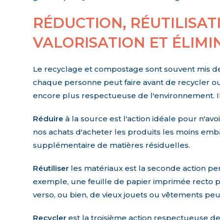
RÉDUCTION, RÉUTILISAT
VALORISATION ET ÉLIMI
Le recyclage et compostage sont souvent mis de l
chaque personne peut faire avant de recycler o
encore plus respectueuse de l'environnement. Il 
Réduire
à la source est l'action idéale pour n'avo
nos achats d'acheter les produits les moins emb
supplémentaire de matières résiduelles.
Réutiliser
les matériaux est la seconde action per
exemple, une feuille de papier imprimée recto pe
verso, ou bien, de vieux jouets ou vêtements peu
Recycler
est la troisième action respectueuse d