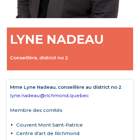
LYNE NADEAU
Conseillère, district no 2
Mme Lyne Nadeau, conseillère au district no 2
lyne.nadeau@richmond.quebec
Membre des comités
Couvent Mont Saint-Patrice
Centre d'art de Richmond