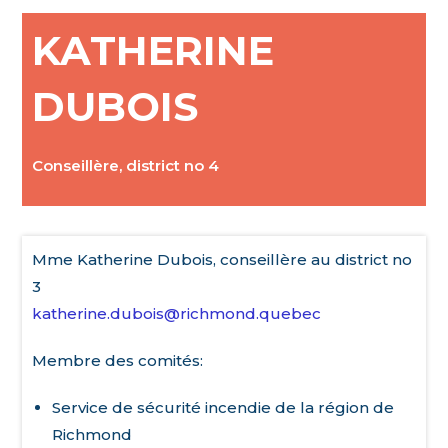
KATHERINE
DUBOIS
Conseillère, district no 4
Mme Katherine Dubois, conseillère au district no
3
katherine.dubois@richmond.quebec
Membre des comités:
Service de sécurité incendie de la région de
Richmond