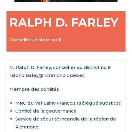
RALPH D. FARLEY
Conseiller, district no 6
M. Ralph D. Farley, conseiller au district no 6
ralphd.farley@richmond.quebec
Membre des comités
MRC du Val-Saint-François (délégué substitut)
Comité de la gouvernance
Service de sécurité incendie de la région de
Richmond