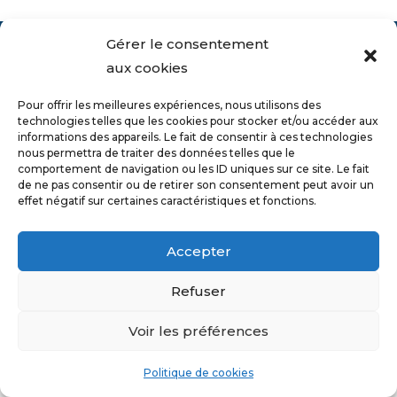
Gérer le consentement
aux cookies
Pour offrir les meilleures expériences, nous utilisons des
technologies telles que les cookies pour stocker et/ou accéder aux
informations des appareils. Le fait de consentir à ces technologies
nous permettra de traiter des données telles que le
comportement de navigation ou les ID uniques sur ce site. Le fait
de ne pas consentir ou de retirer son consentement peut avoir un
effet négatif sur certaines caractéristiques et fonctions.
Accepter
Refuser
Voir les préférences
Copyright 2026 - Ville de Richmond -
Propulsez votre
hébergement Wordpress avec
DATA
enligne
Politique de cookies