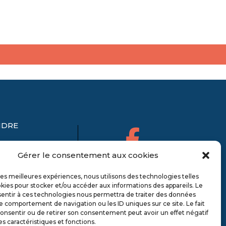
NDRE
Gérer le consentement aux cookies
 les meilleures expériences, nous utilisons des technologies telles
kies pour stocker et/ou accéder aux informations des appareils. Le
sentir à ces technologies nous permettra de traiter des données
le comportement de navigation ou les ID uniques sur ce site. Le fait
onsentir ou de retirer son consentement peut avoir un effet négatif
es caractéristiques et fonctions.