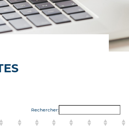
TES
Rechercher: